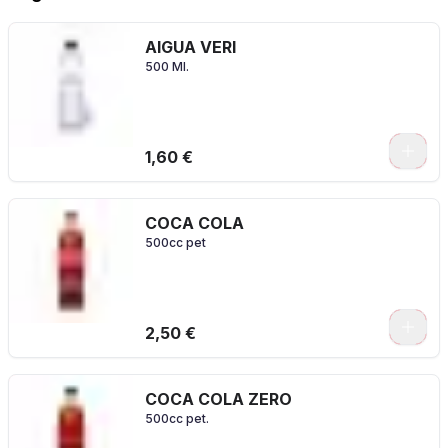
AIGUA VERI
500 Ml.
1,60 €
COCA COLA
500cc pet
2,50 €
COCA COLA ZERO
500cc pet.