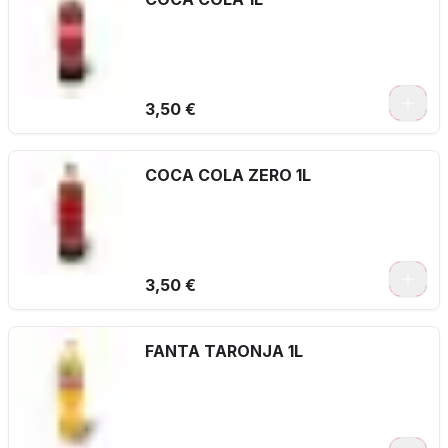
3,50 €
COCA COLA ZERO 1L
3,50 €
FANTA TARONJA 1L