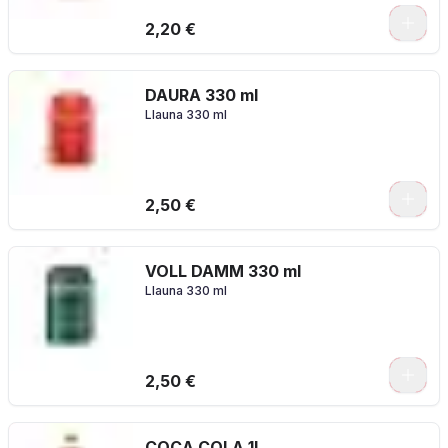
2,20 €
DAURA 330 ml
Llauna 330 ml
2,50 €
VOLL DAMM 330 ml
Llauna 330 ml
2,50 €
COCA COLA 1L