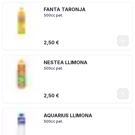
FANTA TARONJA
500cc pet.
2,50 €
NESTEA LLIMONA
500cc pet.
2,50 €
AQUARIUS LLIMONA
500cc pet.