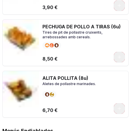
3,90 €
PECHUGA DE POLLO A TIRAS (6u)
Tires de pit de pollastre cruixents,
arrebossades amb cereals.
0
8,50 €
ALITA POLLITA (8u)
Aletes de pollastre marinades.
0
6,70 €
Menús Endiablados