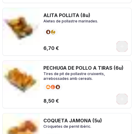
ALITA POLLITA (8u)
Aletes de pollastre marinades.
0
6,70 €
PECHUGA DE POLLO A TIRAS (6u)
Tires de pit de pollastre cruixents,
arrebossades amb cereals.
0
8,50 €
COQUETA JAMONA (5u)
Croquetes de pernil ibèric.