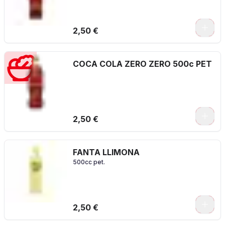
2,50 €
COCA COLA ZERO ZERO 500c PET
2,50 €
FANTA LLIMONA
500cc pet.
2,50 €