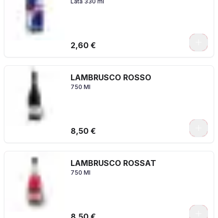
Lata 330 ml
2,60 €
LAMBRUSCO ROSSO
750 Ml
8,50 €
LAMBRUSCO ROSSAT
750 Ml
8,50 €