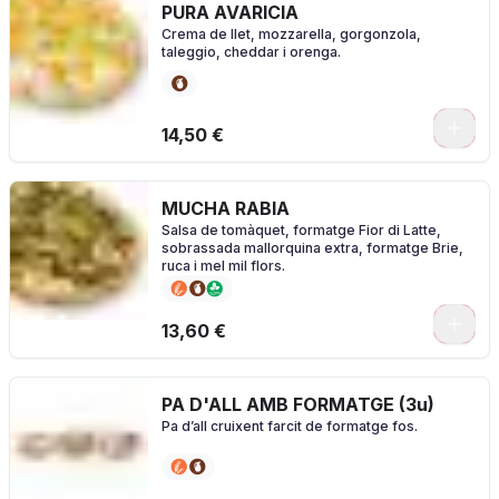
PURA AVARICIA
Crema de llet, mozzarella, gorgonzola,
taleggio, cheddar i orenga.
0
14,50 €
MUCHA RABIA
Salsa de tomàquet, formatge Fior di Latte,
sobrassada mallorquina extra, formatge Brie,
ruca i mel mil flors.
0
13,60 €
PA D'ALL AMB FORMATGE (3u)
Pa d’all cruixent farcit de formatge fos.