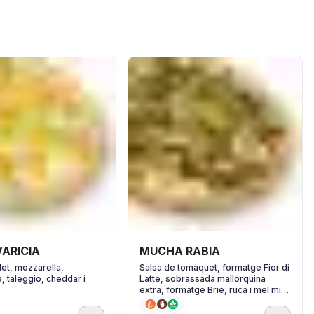
VARICIA
MUCHA RABIA
let, mozzarella,
Salsa de tomàquet, formatge Fior di
, taleggio, cheddar i
Latte, sobrassada mallorquina
extra, formatge Brie, ruca i mel mil
flors.