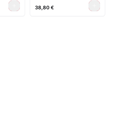
0
0
38,80 €