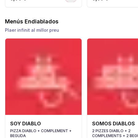
Menús Endiablados
Plaer infinit al millor preu
SOY DIABLO
SOMOS DIABLOS
PIZZA DIABLO + COMPLEMENT +
2 PIZZES DIABLO + 2
BEGUDA
COMPLEMENTS + 2 BEG