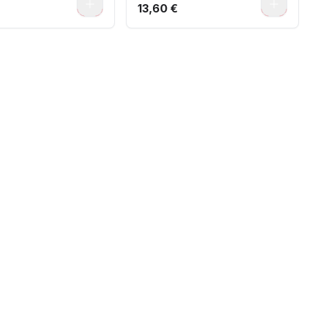
0
0
13,60 €