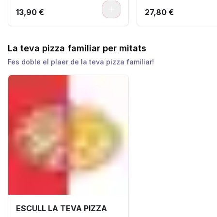
0
13,90 €
27,80 €
La teva pizza familiar per mitats
Fes doble el plaer de la teva pizza familiar!
ESCULL LA TEVA PIZZA