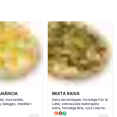
ANÂNCIA
MUITA RAIVA
let, mozzarella,
Salsa de tomàquet, formatge Fior di
, taleggio, cheddar i
Latte, sobrassada mallorquina
extra, formatge Brie, ruca i mel mil
flors.