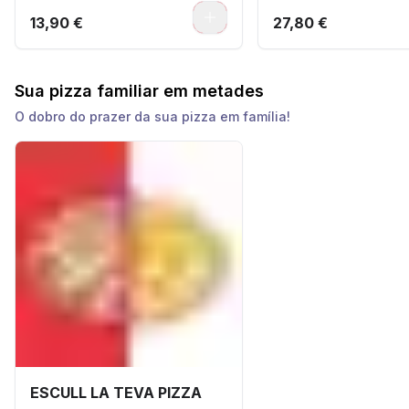
0
13,90 €
27,80 €
Sua pizza familiar em metades
O dobro do prazer da sua pizza em família!
ESCULL LA TEVA PIZZA