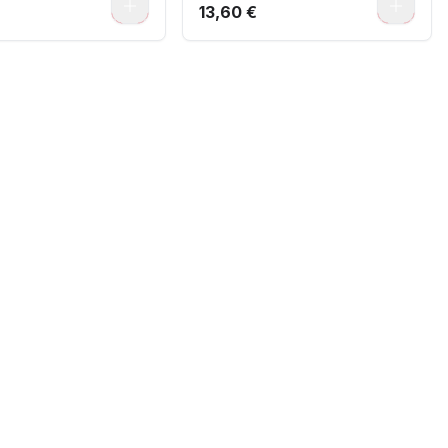
0
0
13,60 €