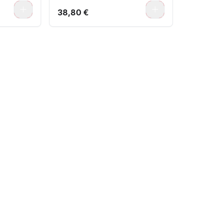
0
0
38,80 €