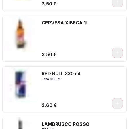
3,50 €
CERVESA XIBECA 1L
3,50 €
RED BULL 330 ml
Lata 330 ml
2,60 €
LAMBRUSCO ROSSO