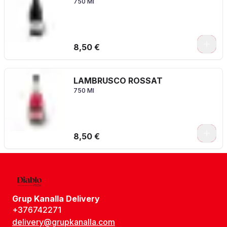
750 Ml
8,50 €
LAMBRUSCO ROSSAT
750 Ml
8,50 €
Grup Kanalla Delivery
+376742271
delivery@grupkanalla.com