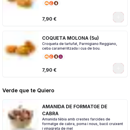
7,90 €
COQUETA MOLONA (5u)
Croqueta de tartufat, Parmigiano Reggiano,
ceba caramel·litzada i cua de bou.
7,90 €
Verde que te Quiero
AMANIDA DE FORMATGE DE
CABRA
Amanida tèbia amb crestes farcides de
formatge de cabra, poma i nous, bacó cruixent
i vinagreta de mel