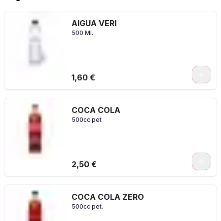
AIGUA VERI
500 Ml.
1,60 €
COCA COLA
500cc pet
2,50 €
COCA COLA ZERO
500cc pet.