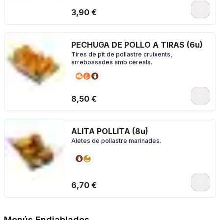
3,90 €
PECHUGA DE POLLO A TIRAS (6u)
Tires de pit de pollastre cruixents,
arrebossades amb cereals.
0
8,50 €
ALITA POLLITA (8u)
Aletes de pollastre marinades.
0
6,70 €
Menús Endiablados