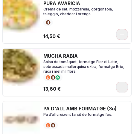
PURA AVARICIA
Crema de llet, mozzarella, gorgonzola,
taleggio, cheddar i orenga.
0
14,50 €
MUCHA RABIA
Salsa de tomàquet, formatge Fior di Latte,
sobrassada mallorquina extra, formatge Brie,
ruca i mel mil flors.
0
13,60 €
PA D'ALL AMB FORMATGE (3u)
Pa d’all cruixent farcit de formatge fos.