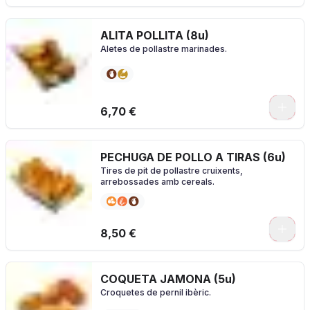
ALITA POLLITA (8u)
Aletes de pollastre marinades.
0
6,70 €
PECHUGA DE POLLO A TIRAS (6u)
Tires de pit de pollastre cruixents,
arrebossades amb cereals.
0
8,50 €
COQUETA JAMONA (5u)
Croquetes de pernil ibèric.