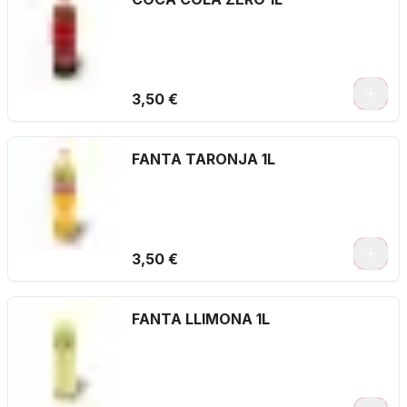
3,50 €
FANTA TARONJA 1L
3,50 €
FANTA LLIMONA 1L