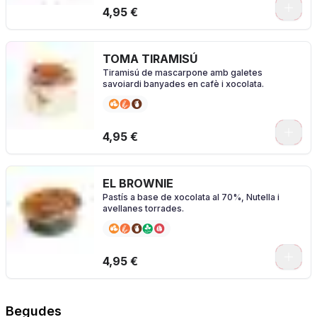
4,95 €
TOMA TIRAMISÚ
Tiramisú de mascarpone amb galetes
savoiardi banyades en cafè i xocolata.
4,95 €
EL BROWNIE
Pastís a base de xocolata al 70%, Nutella i
avellanes torrades.
4,95 €
Begudes