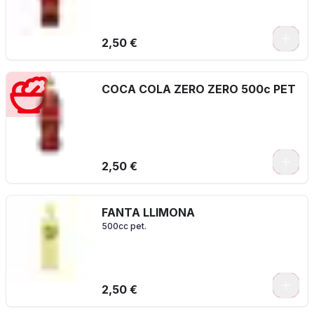
2,50 €
COCA COLA ZERO ZERO 500c PET
2,50 €
FANTA LLIMONA
500cc pet.
2,50 €