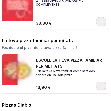
2 PIZZES DIABLO FAMILIARS + 2
COMPLEMENTS
0
38,80 €
La teva pizza familiar per mitats
Fes doble el plaer de la teva pizza familiar!
ESCULL LA TEVA PIZZA FAMILIAR
PER MEITATS
Tria la teva pizza familiar combinant dos
sabors en una sola pizza.
0
16,90 €
Pizzas Diablo