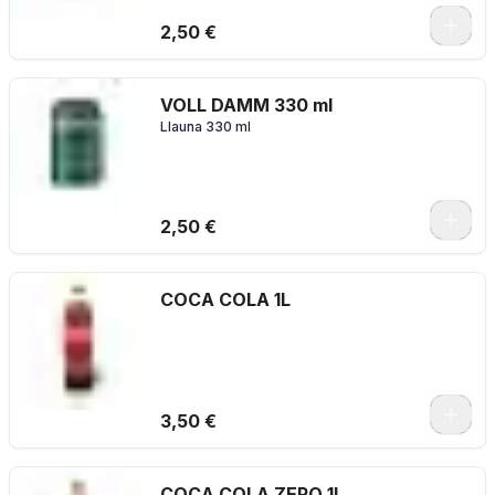
2,50 €
VOLL DAMM 330 ml
Llauna 330 ml
2,50 €
COCA COLA 1L
3,50 €
COCA COLA ZERO 1L