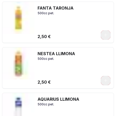
FANTA TARONJA
500cc pet.
2,50 €
NESTEA LLIMONA
500cc pet.
2,50 €
AQUARIUS LLIMONA
500cc pet.