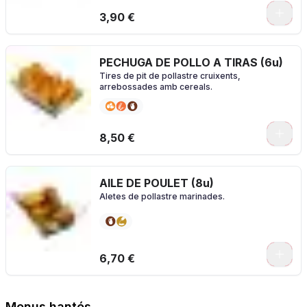
3,90 €
PECHUGA DE POLLO A TIRAS (6u)
Tires de pit de pollastre cruixents,
arrebossades amb cereals.
0
8,50 €
AILE DE POULET (8u)
Aletes de pollastre marinades.
0
6,70 €
Menus hantés