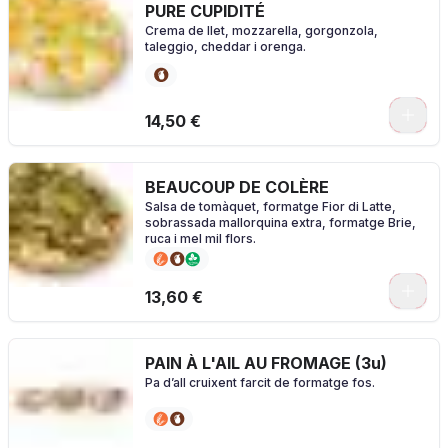
PURE CUPIDITÉ
Crema de llet, mozzarella, gorgonzola,
taleggio, cheddar i orenga.
0
14,50 €
BEAUCOUP DE COLÈRE
Salsa de tomàquet, formatge Fior di Latte,
sobrassada mallorquina extra, formatge Brie,
ruca i mel mil flors.
0
13,60 €
PAIN À L'AIL AU FROMAGE (3u)
Pa d’all cruixent farcit de formatge fos.