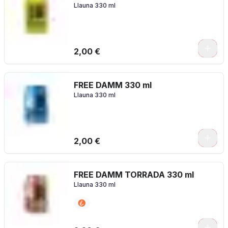
Llauna 330 ml
2,00 €
FREE DAMM 330 ml
Llauna 330 ml
2,00 €
FREE DAMM TORRADA 330 ml
Llauna 330 ml