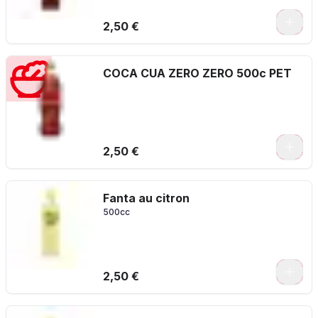
2,50 €
COCA CUA ZERO ZERO 500c PET
2,50 €
Fanta au citron
500cc
2,50 €