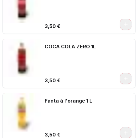
3,50 €
COCA COLA ZERO 1L
3,50 €
Fanta à l'orange 1 L
3,50 €