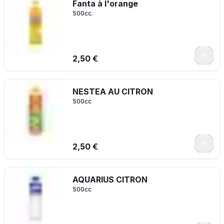
Fanta à l'orange
500cc.
2,50 €
NESTEA AU CITRON
500cc
2,50 €
AQUARIUS CITRON
500cc