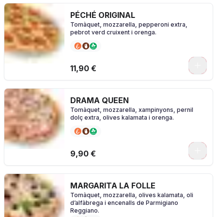
PÉCHÉ ORIGINAL
Tomàquet, mozzarella, pepperoni extra,
pebrot verd cruixent i orenga.
0
11,90 €
DRAMA QUEEN
Tomàquet, mozzarella, xampinyons, pernil
dolç extra, olives kalamata i orenga.
0
9,90 €
MARGARITA LA FOLLE
Tomàquet, mozzarella, olives kalamata, oli
d’alfàbrega i encenalls de Parmigiano
Reggiano.