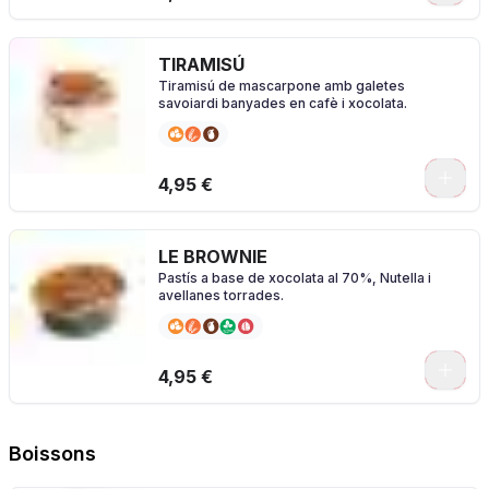
TIRAMISÚ
Tiramisú de mascarpone amb galetes
savoiardi banyades en cafè i xocolata.
4,95 €
LE BROWNIE
Pastís a base de xocolata al 70%, Nutella i
avellanes torrades.
4,95 €
Boissons