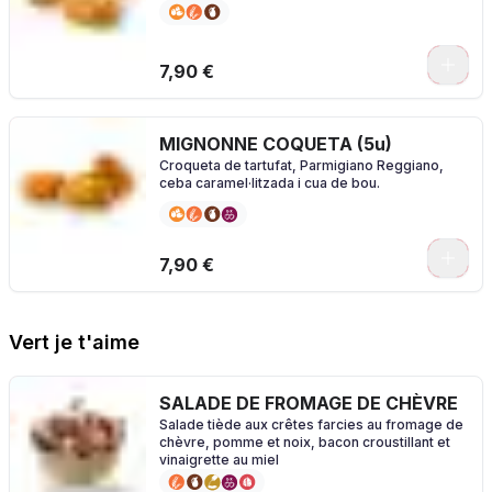
7,90 €
MIGNONNE COQUETA (5u)
Croqueta de tartufat, Parmigiano Reggiano,
ceba caramel·litzada i cua de bou.
7,90 €
Vert je t'aime
SALADE DE FROMAGE DE CHÈVRE
Salade tiède aux crêtes farcies au fromage de
chèvre, pomme et noix, bacon croustillant et
vinaigrette au miel