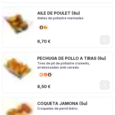
AILE DE POULET (8u)
Aletes de pollastre marinades.
0
6,70 €
PECHUGA DE POLLO A TIRAS (6u)
Tires de pit de pollastre cruixents,
arrebossades amb cereals.
0
8,50 €
COQUETA JAMONA (5u)
Croquetes de pernil ibèric.