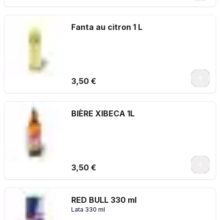
Fanta au citron 1 L
3,50 €
BIÈRE XIBECA 1L
3,50 €
RED BULL 330 ml
Lata 330 ml