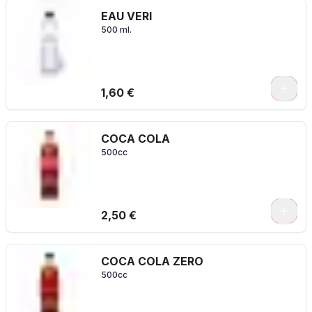
EAU VERI
500 ml.
1,60 €
COCA COLA
500cc
2,50 €
COCA COLA ZERO
500cc