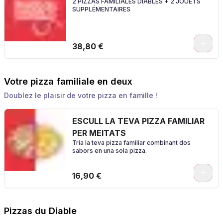
2 PIZZAS FAMILIALES DIABLES + 2 JOUETS
SUPPLÉMENTAIRES
0
38,80 €
Votre pizza familiale en deux
Doublez le plaisir de votre pizza en famille !
ESCULL LA TEVA PIZZA FAMILIAR
PER MEITATS
Tria la teva pizza familiar combinant dos
sabors en una sola pizza.
0
16,90 €
Pizzas du Diable