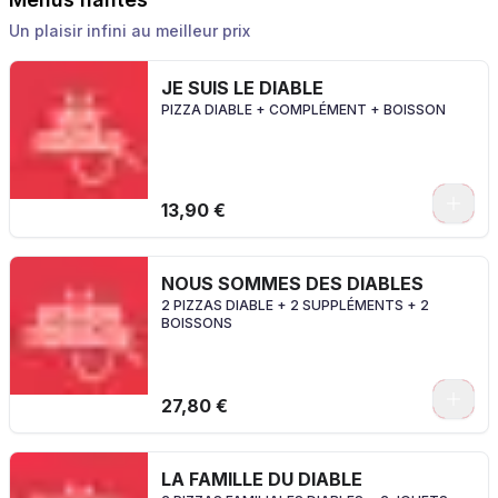
Un plaisir infini au meilleur prix
JE SUIS LE DIABLE
PIZZA DIABLE + COMPLÉMENT + BOISSON
0
13,90 €
NOUS SOMMES DES DIABLES
2 PIZZAS DIABLE + 2 SUPPLÉMENTS + 2
BOISSONS
0
27,80 €
LA FAMILLE DU DIABLE