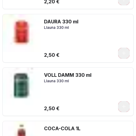
2,20 €
DAURA 330 ml
Llauna 330 ml
2,50 €
VOLL DAMM 330 ml
Llauna 330 ml
2,50 €
COCA-COLA 1L