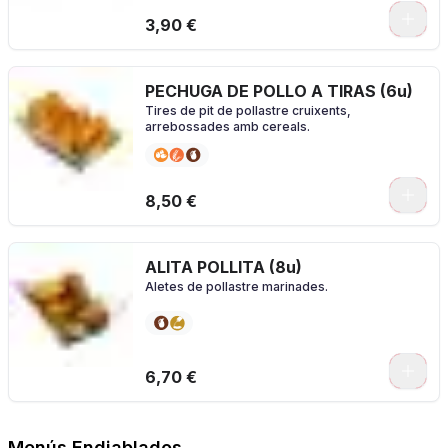
3,90 €
PECHUGA DE POLLO A TIRAS (6u)
Tires de pit de pollastre cruixents,
arrebossades amb cereals.
0
8,50 €
ALITA POLLITA (8u)
Aletes de pollastre marinades.
0
6,70 €
Menús Endiablados