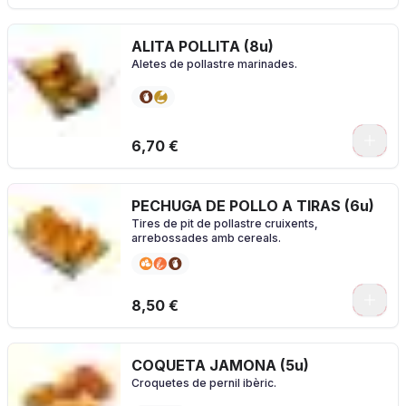
ALITA POLLITA (8u)
Aletes de pollastre marinades.
0
6,70 €
PECHUGA DE POLLO A TIRAS (6u)
Tires de pit de pollastre cruixents,
arrebossades amb cereals.
0
8,50 €
COQUETA JAMONA (5u)
Croquetes de pernil ibèric.