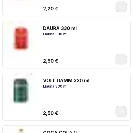
2,20 €
DAURA 330 ml
Llauna 330 ml
2,50 €
VOLL DAMM 330 ml
Llauna 330 ml
2,50 €
COCA COLA 1L