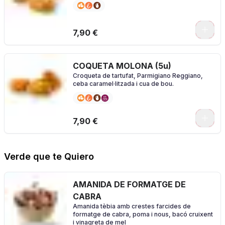
7,90 €
COQUETA MOLONA (5u)
Croqueta de tartufat, Parmigiano Reggiano,
ceba caramel·litzada i cua de bou.
7,90 €
Verde que te Quiero
AMANIDA DE FORMATGE DE
CABRA
Amanida tèbia amb crestes farcides de
formatge de cabra, poma i nous, bacó cruixent
i vinagreta de mel