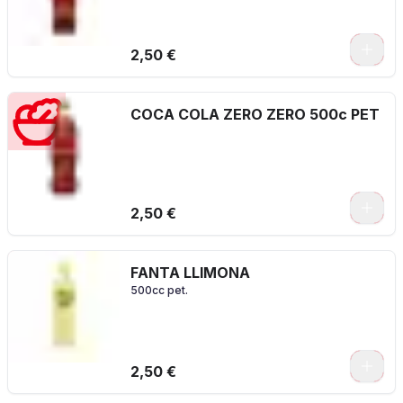
2,50 €
COCA COLA ZERO ZERO 500c PET
2,50 €
FANTA LLIMONA
500cc pet.
2,50 €