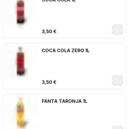
3,50 €
COCA COLA ZERO 1L
3,50 €
FANTA TARONJA 1L