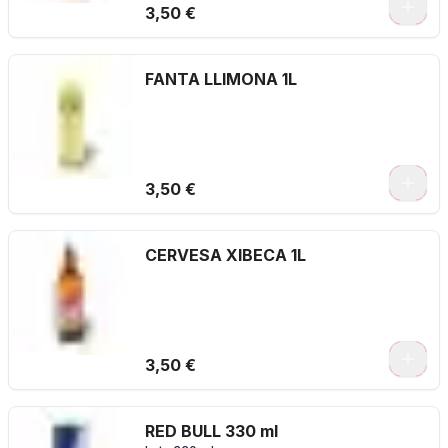
3,50 €
FANTA LLIMONA 1L
3,50 €
CERVESA XIBECA 1L
3,50 €
RED BULL 330 ml