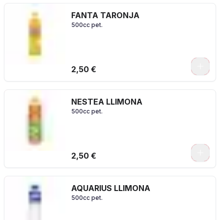
FANTA TARONJA
500cc pet.
2,50 €
NESTEA LLIMONA
500cc pet.
2,50 €
AQUARIUS LLIMONA
500cc pet.