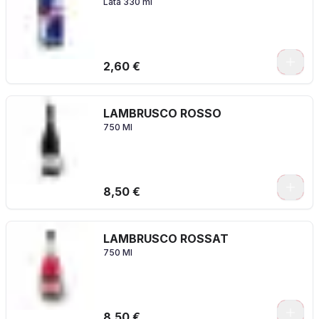
Lata 330 ml
2,60 €
LAMBRUSCO ROSSO
750 Ml
8,50 €
LAMBRUSCO ROSSAT
750 Ml
8,50 €