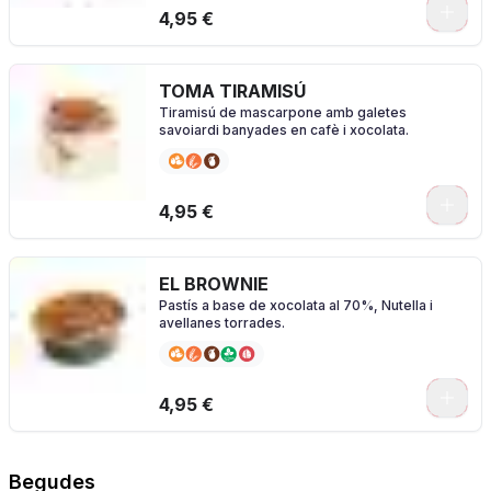
4,95 €
TOMA TIRAMISÚ
Tiramisú de mascarpone amb galetes
savoiardi banyades en cafè i xocolata.
4,95 €
EL BROWNIE
Pastís a base de xocolata al 70%, Nutella i
avellanes torrades.
4,95 €
Begudes