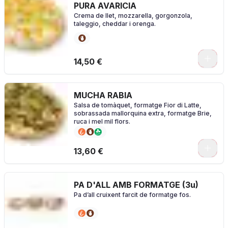
PURA AVARICIA
Crema de llet, mozzarella, gorgonzola,
taleggio, cheddar i orenga.
0
14,50 €
MUCHA RABIA
Salsa de tomàquet, formatge Fior di Latte,
sobrassada mallorquina extra, formatge Brie,
ruca i mel mil flors.
0
13,60 €
PA D'ALL AMB FORMATGE (3u)
Pa d’all cruixent farcit de formatge fos.