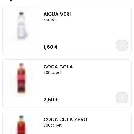
AIGUA VERI
500 Ml.
1,60 €
COCA COLA
500cc pet
2,50 €
COCA COLA ZERO
500cc pet.