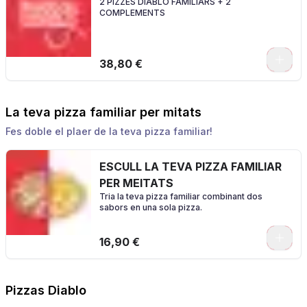
2 PIZZES DIABLO FAMILIARS + 2
COMPLEMENTS
0
38,80 €
La teva pizza familiar per mitats
Fes doble el plaer de la teva pizza familiar!
ESCULL LA TEVA PIZZA FAMILIAR
PER MEITATS
Tria la teva pizza familiar combinant dos
sabors en una sola pizza.
0
16,90 €
Pizzas Diablo